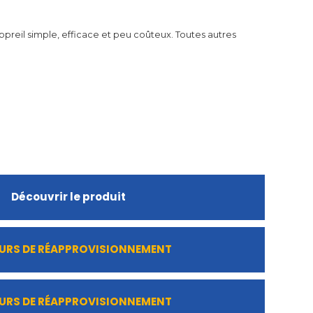
appreil simple, efficace et peu coûteux. Toutes autres
Découvrir le produit
URS DE RÉAPPROVISIONNEMENT
URS DE RÉAPPROVISIONNEMENT