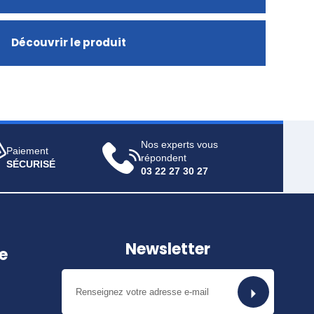
Découvrir le produit
Nos experts vous
Paiement
répondent
SÉCURISÉ
03 22 27 30 27
Newsletter
e