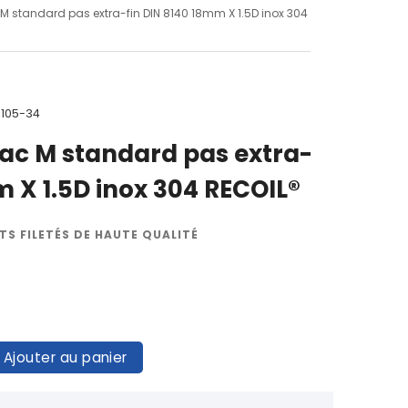
c M standard pas extra-fin DIN 8140 18mm X 1.5D inox 304
-105-34
rac M standard pas extra-
m X 1.5D inox 304 RECOIL®
TS FILETÉS DE HAUTE QUALITÉ
Ajouter au panier