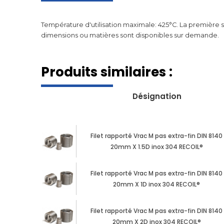
Température d'utilisation maximale: 425°C. La première spi
dimensions ou matières sont disponibles sur demande.
Produits similaires :
Désignation
Filet rapporté Vrac M pas extra-fin DIN 8140
20mm X 1.5D inox 304 RECOIL®
Filet rapporté Vrac M pas extra-fin DIN 8140
20mm X 1D inox 304 RECOIL®
Filet rapporté Vrac M pas extra-fin DIN 8140
20mm X 2D inox 304 RECOIL®