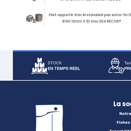
Filet rapporté Vrac M standard pas extra-fin D
8140 12mm X 1D inox 304 RECOIL®
STOCK
Tari
EN TEMPS RÉEL
PR
La so
Notre
Fiches