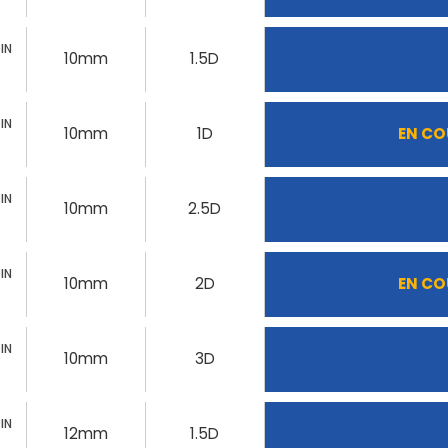
IN
10mm
1.5D
IN
10mm
1D
EN CO
IN
10mm
2.5D
IN
10mm
2D
EN CO
IN
10mm
3D
IN
12mm
1.5D