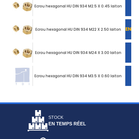
Ecrou hexagonal HU DIN 934 M2.5 X 0.45 laiton
EN C
Ecrou hexagonal HU DIN 934 M22 X 2.50 laiton
Ecrou hexagonal HU DIN 934 M24 X 3.00 laiton
Ecrou hexagonal HU DIN 934 M3.5 X 0.60 laiton
STOCK
EN TEMPS RÉEL