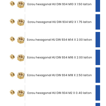
Ecrou hexagonal HU DIN 934 M10 X 1.50 laiton
Ecrou hexagonal HU DIN 934 M12 X 1.75 laiton
Ecrou hexagonal HU DIN 934 M14 X 2.00 laiton
Ecrou hexagonal HU DIN 934 M16 X 2.00 laiton
Ecrou hexagonal HU DIN 934 M18 X 2.50 laiton
Ecrou hexagonal HU DIN 934 M2 X 0.40 laiton