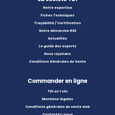
Notre expertise
Fiches Techniques
Traçabilité / Certification
Notre démarche RSE
Actualités
Le guide des experts
Nous rejoindre
Conditions Générales de Vente
Commander en ligne
TDI en 1 clic
Mentions légales
Conditions générales de vente web
Contactez-nous