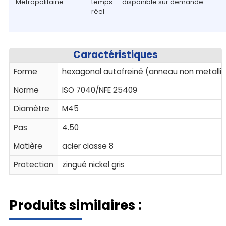
Métropolitaine
temps
disponible sur demande
réel
Caractéristiques
Forme
hexagonal autofreiné (anneau non metalli
Norme
ISO 7040/NFE 25409
Diamètre
M45
Pas
4.50
Matière
acier classe 8
Protection
zingué nickel gris
Produits similaires :