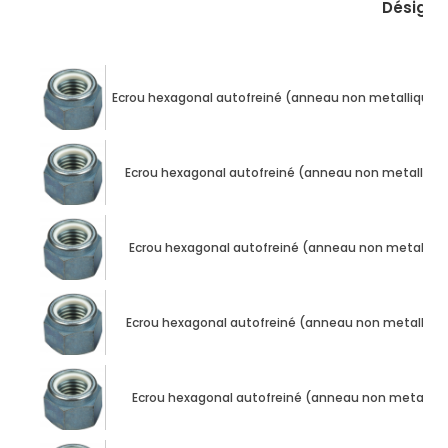
Désigna
Ecrou hexagonal autofreiné (anneau non metallique) ISO
Ecrou hexagonal autofreiné (anneau non metallique) I
Ecrou hexagonal autofreiné (anneau non metallique) 
Ecrou hexagonal autofreiné (anneau non metallique) I
Ecrou hexagonal autofreiné (anneau non metallique) 