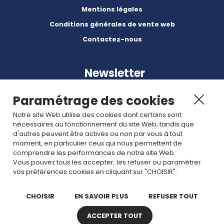
Mentions légales
Conditions générales de vente web
Contactez-nous
Newsletter
Paramétrage des cookies
Notre site Web utilise des cookies dont certains sont
nécessaires au fonctionnement du site Web, tandis que
d'autres peuvent être activés ou non par vous à tout
Abonnez-vous à nos dernières nouvelles et articles.
moment, en particulier ceux qui nous permettent de
comprendre les performances de notre site Web.
Vous pouvez tous les accepter, les refuser ou paramétrer
Rejoignez nous
vos préférences cookies en cliquant sur "CHOISIR".
CHOISIR
EN SAVOIR PLUS
REFUSER TOUT
ACCEPTER TOUT