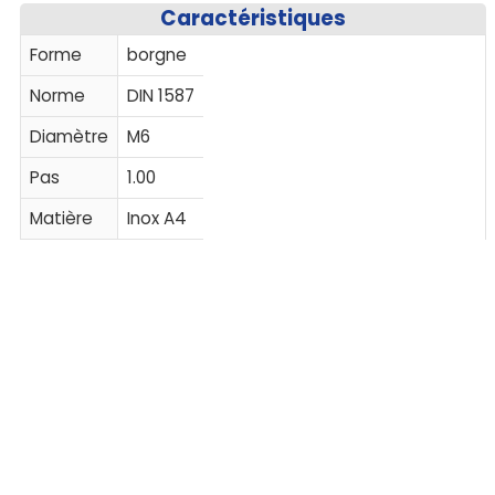
Caractéristiques
Forme
borgne
Norme
DIN 1587
Diamètre
M6
Pas
1.00
Matière
Inox A4