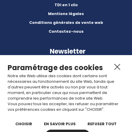
TDI en 1 clic
Mentions légales
Conditions générales de vente web
Contactez-nous
Newsletter
Paramétrage des cookies
Notre site Web utilise des cookies dont certains sont
nécessaires au fonctionnement du site Web, tandis que
d'autres peuvent être activés ou non par vous à tout
Abonnez-vous à nos dernières nouvelles et articles.
moment, en particulier ceux qui nous permettent de
comprendre les performances de notre site Web.
Vous pouvez tous les accepter, les refuser ou paramétrer
Rejoignez nous
vos préférences cookies en cliquant sur "CHOISIR".
CHOISIR
EN SAVOIR PLUS
REFUSER TOUT