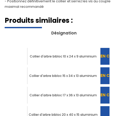
- Positionnez définitivement le collier et serrez les vis au couple
maximal recommandé
Produits similaires :
Désignation
EN COU
Collier d'arbre bibloc 10 x 24 x 9 aluminium
EN COU
Collier d'arbre bibloc 15 x 34 x 13 aluminium
EN COU
Collier d'arbre bibloc 17 x 36 x 13 aluminium
Collier d'arbre bibloc 20 x 40 x 15 aluminium