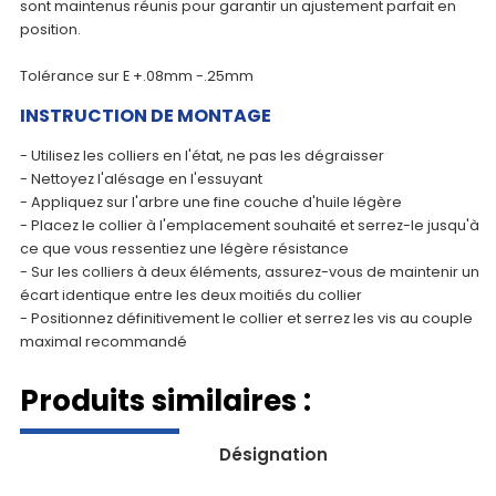
sont maintenus réunis pour garantir un ajustement parfait en
position.
Tolérance sur E +.08mm -.25mm
INSTRUCTION DE MONTAGE
- Utilisez les colliers en l'état, ne pas les dégraisser
- Nettoyez l'alésage en l'essuyant
- Appliquez sur l'arbre une fine couche d'huile légère
- Placez le collier à l'emplacement souhaité et serrez-le jusqu'à
ce que vous ressentiez une légère résistance
- Sur les colliers à deux éléments, assurez-vous de maintenir un
écart identique entre les deux moitiés du collier
- Positionnez définitivement le collier et serrez les vis au couple
maximal recommandé
Produits similaires :
Désignation