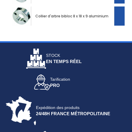
Collier d'arbre bibloc 8 x 18 x 9 aluminium
STOCK
EN TEMPS RÉEL
Tarification
PRO
Expédition des produits
24/48H FRANCE MÉTROPOLITAINE