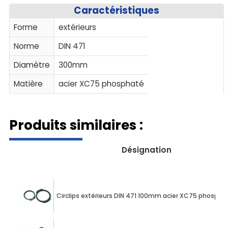
Caractéristiques
Forme
extérieurs
Norme
DIN 471
Diamètre
300mm
Matière
acier XC75 phosphaté
Produits similaires :
Désignation
Circlips extérieurs DIN 471 100mm acier XC75 phospha