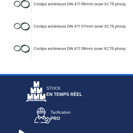
Circlips extérieurs DIN 471 115mm acier XC75 phospha
Circlips extérieurs DIN 471 117mm acier XC75 phospha
Circlips extérieurs DIN 471 118mm acier XC75 phospha
STOCK
EN TEMPS RÉEL
Tarification
PRO