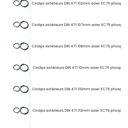
Circlips extérieurs DIN 471 102mm acier XC75 phospha
Circlips extérieurs DIN 471 107mm acier XC75 phospha
Circlips extérieurs DIN 471 108mm acier XC75 phospha
Circlips extérieurs DIN 471 10mm acier XC75 phospha
Circlips extérieurs DIN 471 110mm acier XC75 phospha
Circlips extérieurs DIN 471 112mm acier XC75 phospha