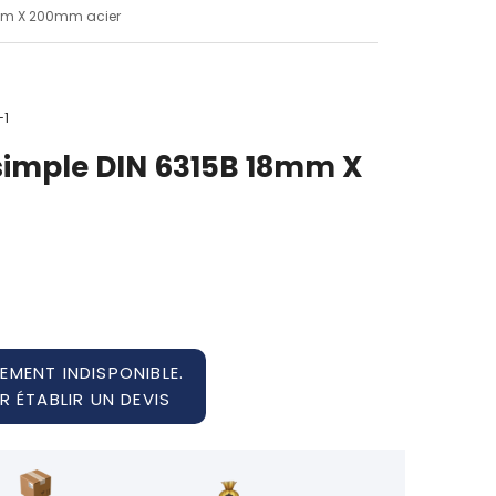
8mm X 200mm acier
-1
 simple DIN 6315B 18mm X
EMENT INDISPONIBLE.
 ÉTABLIR UN DEVIS