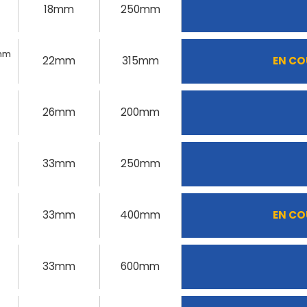
18mm
250mm
5mm
22mm
315mm
EN CO
26mm
200mm
33mm
250mm
33mm
400mm
EN CO
33mm
600mm