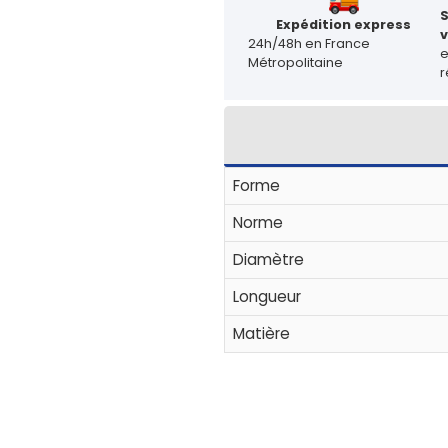
Expédition express
v
24h/48h en France
Métropolitaine
r
Forme
Norme
Diamètre
Longueur
Matière