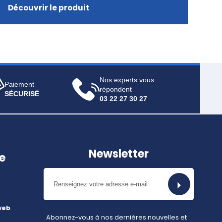
Découvrir le produit
Nos experts vous
Paiement
répondent
SÉCURISÉ
03 22 27 30 27
Newsletter
e
web
Abonnez-vous à nos dernières nouvelles et