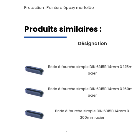
Protection : Peinture époxy martelée
Produits similaires :
Désignation
Bride à fourche simple DIN 6315B 14mm X 12
acier
Bride à fourche simple DIN 6315B 14mm X 16
acier
Bride à fourche simple DIN 6315B 14mm X
200mm acier