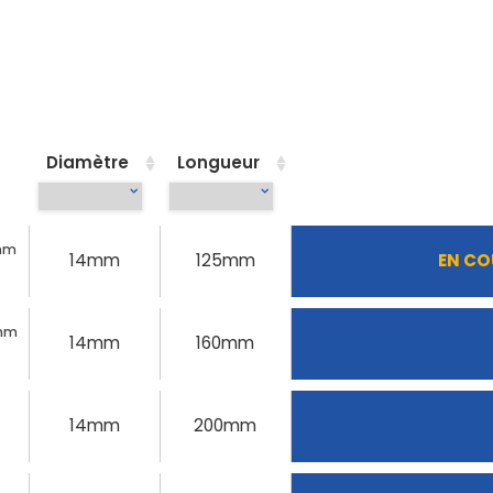
Diamètre
Longueur
5mm
14mm
125mm
EN CO
0mm
14mm
160mm
14mm
200mm