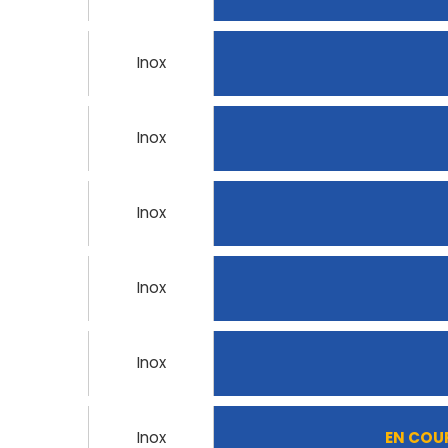
Inox
Inox
Inox
Inox
Inox
Inox
EN COU