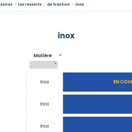
soires
›
Les ressorts
›
de traction
›
inox
inox
Matière
Inox
EN COU
Inox
Inox