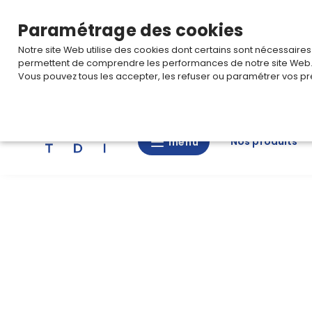
TARIF PRO
Pour accéder à votre tarification,
connectez-
Paramétrage des cookies
Notre site Web utilise des cookies dont certains sont nécessaire
permettent de comprendre les performances de notre site Web
Vous pouvez tous les accepter, les refuser ou paramétrer vos pr
Rechercher
Nos produits
menu
menu