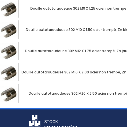
Douille autotaraudeuse 302 M8 X 1.25 acier non trempé
Douille autotaraudeuse 302 M10 X 1.50 acier trempé, Zn b
Douille autotaraudeuse 302 M12 X 1.75 acier trempé, Zn j
Douille autotaraudeuse 302 M16 X 2.00 acier non trempé, Zn
Douille autotaraudeuse 302 M20 X 2.50 acier non tremp
STOCK