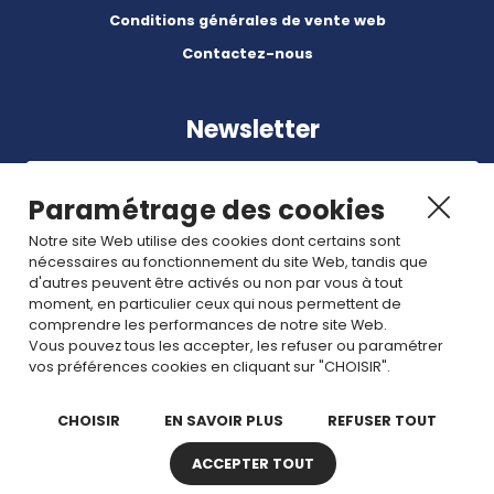
Conditions générales de vente web
Contactez-nous
Newsletter
Paramétrage des cookies
Notre site Web utilise des cookies dont certains sont
nécessaires au fonctionnement du site Web, tandis que
Abonnez-vous à nos dernières nouvelles et articles.
d'autres peuvent être activés ou non par vous à tout
moment, en particulier ceux qui nous permettent de
comprendre les performances de notre site Web.
Rejoignez nous
Vous pouvez tous les accepter, les refuser ou paramétrer
vos préférences cookies en cliquant sur "CHOISIR".
CHOISIR
EN SAVOIR PLUS
REFUSER TOUT
ACCEPTER TOUT
Copyright © 2026 TDI. Tous droits réservés. -
Plan de site