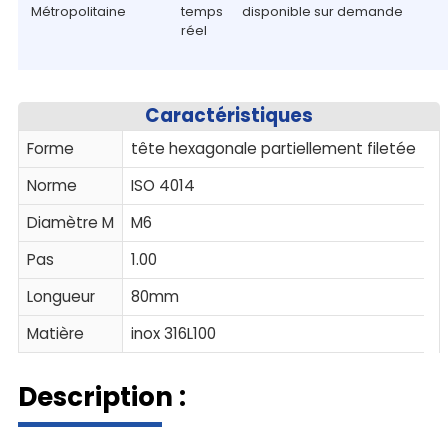
Métropolitaine
temps
disponible sur demande
réel
Caractéristiques
Forme
tête hexagonale partiellement filetée
Norme
ISO 4014
Diamètre M
M6
Pas
1.00
Longueur
80mm
Matière
inox 316L100
Description :