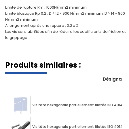
Limite de rupture Rm : 1000N/mm2 minimum
Limite élastique Rp 0.2 : D < 12 - 900 N/mm2 minimum, D > 14 - 800
N/mm2 minimum
Allongement après une rupture : 0.2 x D
​Les vis sont lubrifiées afin de réduire les coefficients de friction et
le grippage
Produits similaires :
Désignatio
Vis tête hexagonale partiellement filetée ISO 4014 M1
Vis tête hexagonale partiellement filetée ISO 4014 M1