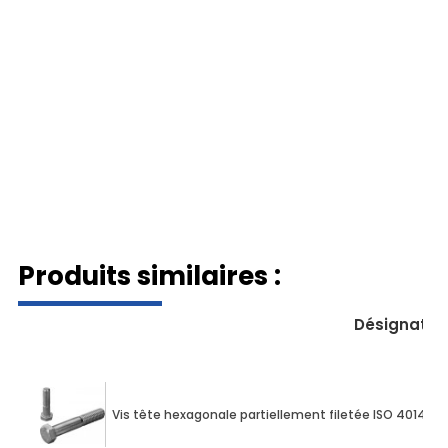
Produits similaires :
Désignatio
Vis tête hexagonale partiellement filetée ISO 4014 M1