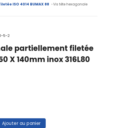
filetée ISO 4014 BUMAX 88
› Vis tête hexagonale
0-5-2
ale partiellement filetée
.50 X 140mm inox 316L80
Ajouter au panier