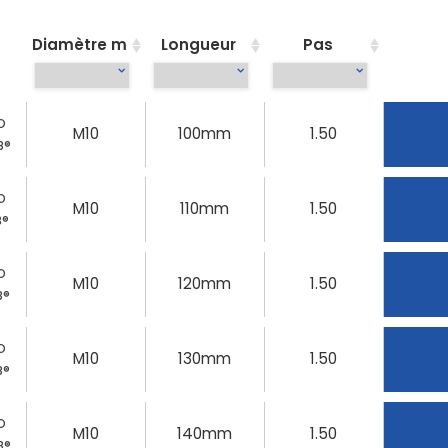
Diamètre m
Longueur
Pas
O
M10
100mm
1.50
8®
O
M10
110mm
1.50
8®
O
M10
120mm
1.50
8®
O
M10
130mm
1.50
8®
O
M10
140mm
1.50
8®