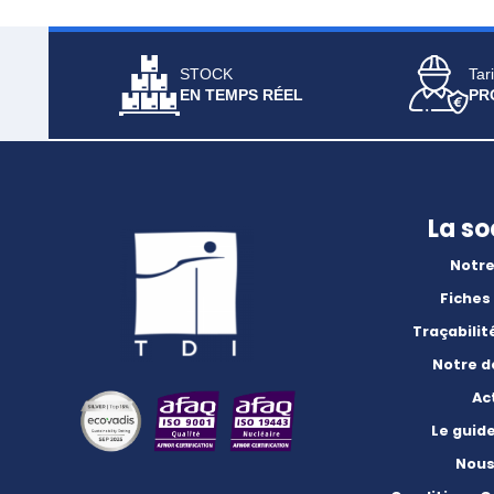
STOCK
Tari
EN TEMPS RÉEL
PR
La so
Notre
Fiches
Traçabilit
Notre 
Ac
Le guid
Nous