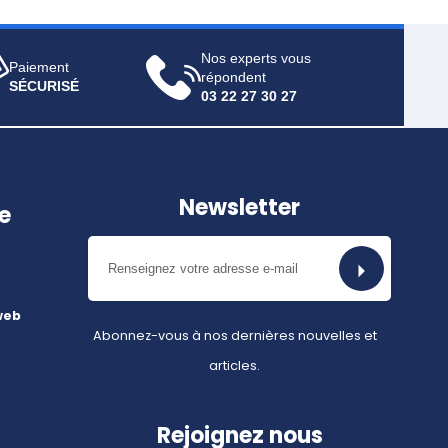
Nos experts vous
Paiement
répondent
SÉCURISÉ
03 22 27 30 27
Newsletter
e
web
Abonnez-vous à nos dernières nouvelles et
articles.
Rejoignez nous