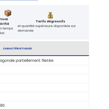
Stock
Tarifs dégressifs
érifié
et quantité supérieure disponible sur
en temps
demande
éel
CARACTÉRISTIQUES
agonale partiellement filetée
 80