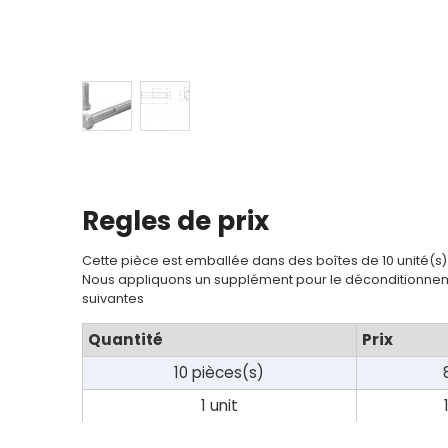
Contact
Regles de prix
Cette pièce est emballée dans des boîtes de 10 unité(s)
Nous appliquons un supplément pour le déconditionnem
suivantes
Quantité
Prix
10 pièces(s)
1 unit