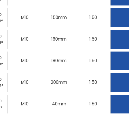
O
M10
150mm
1.50
8®
O
M10
160mm
1.50
8®
O
M10
180mm
1.50
8®
O
M10
200mm
1.50
8®
O
M10
40mm
1.50
8®