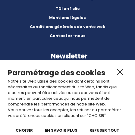
TDI en 1 clic
Mentions légales
Conditions générales de vente web
Contactez-nous
Newsletter
Paramétrage des cookies
Notre site Web utilise des cookies dont certains sont
nécessaires au fonctionnement du site Web, tandis que
d'autres peuvent être activés ou non par vous à tout
Abonnez-vous à nos dernières nouvelles et articles.
moment, en particulier ceux qui nous permettent de
comprendre les performances de notre site Web.
Vous pouvez tous les accepter, les refuser ou paramétrer
Rejoignez nous
vos préférences cookies en cliquant sur "CHOISIR".
CHOISIR
EN SAVOIR PLUS
REFUSER TOUT