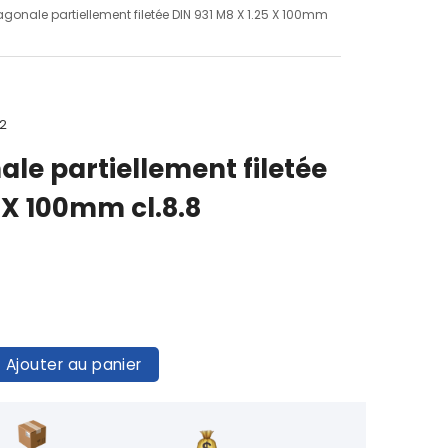
xagonale partiellement filetée DIN 931 M8 X 1.25 X 100mm
-2
ale partiellement filetée
5 X 100mm cl.8.8
Ajouter au panier