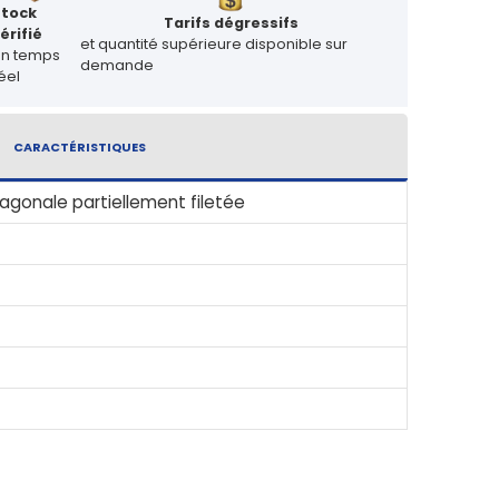
Stock
Tarifs dégressifs
érifié
et quantité supérieure disponible sur
en temps
demande
éel
CARACTÉRISTIQUES
agonale partiellement filetée