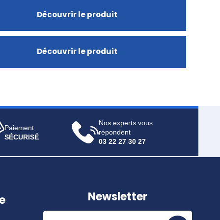
Découvrir le produit
Découvrir le produit
Nos experts vous
Paiement
répondent
SÉCURISÉ
03 22 27 30 27
Newsletter
e