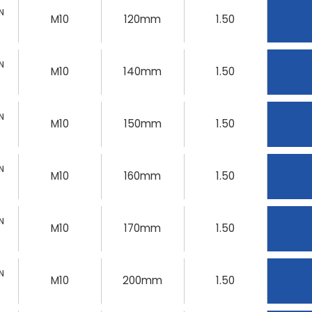
N
M10
120mm
1.50
N
M10
140mm
1.50
N
M10
150mm
1.50
N
M10
160mm
1.50
N
M10
170mm
1.50
N
M10
200mm
1.50