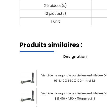
25 pièces(s)
10 pièces(s)
1 unit
Produits similaires :
Désignation
Vis tête hexagonale partiellement filetée DI
931 M10 X 1.50 X 100mm cl.8.8
Vis tête hexagonale partiellement filetée DI
931 M10 X 1.50 X 110mm cl.8.8