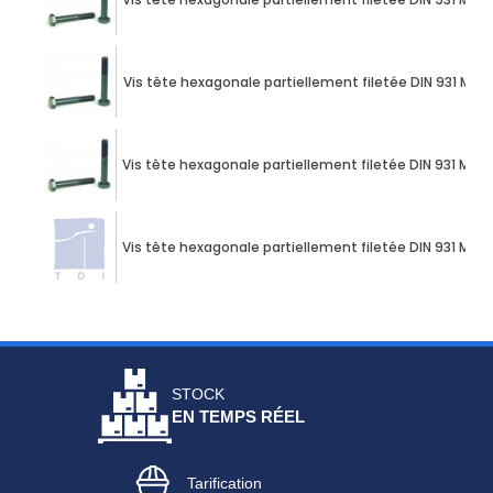
Vis tête hexagonale partiellement filetée DIN 931 M12 X
Vis tête hexagonale partiellement filetée DIN 931 M12 X
Vis tête hexagonale partiellement filetée DIN 931 M12 X
STOCK
EN TEMPS RÉEL
Tarification