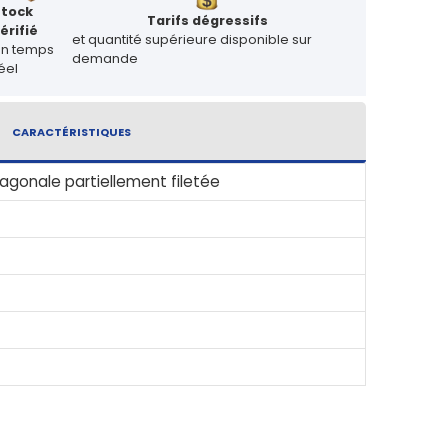
Stock
Tarifs dégressifs
érifié
et quantité supérieure disponible sur
en temps
demande
éel
CARACTÉRISTIQUES
agonale partiellement filetée