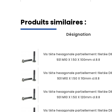
Produits similaires :
Désignation
Vis tête hexagonale partiellement filetée DI
931 M10 X 1.50 X 100mm cl.8.8
Vis tête hexagonale partiellement filetée DI
931 M10 X 1.50 X 110mm cl.8.8
Vis tête hexagonale partiellement filetée DI
931 M10 X 1.50 X 120mm cl.8.8
Vis tête hexagonale partiellement filetée DI