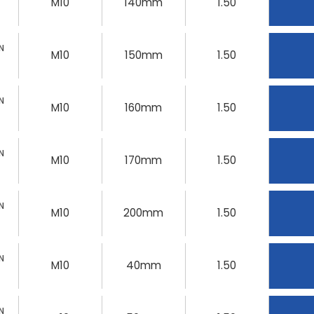
M10
140mm
1.50
N
M10
150mm
1.50
N
M10
160mm
1.50
N
M10
170mm
1.50
N
M10
200mm
1.50
N
M10
40mm
1.50
N