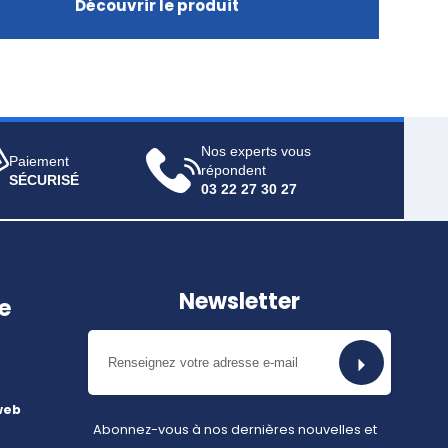
Découvrir le produit
Nos experts vous
Paiement
répondent
SÉCURISÉ
03 22 27 30 27
Newsletter
e
web
Abonnez-vous à nos dernières nouvelles et