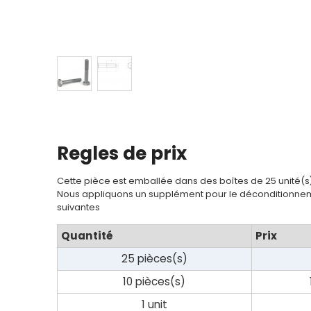
Regles de prix
Cette pièce est emballée dans des boîtes de 25 unité(s
Nous appliquons un supplément pour le déconditionnem
suivantes
Quantité
Prix
25 pièces(s)
10 pièces(s)
1 unit