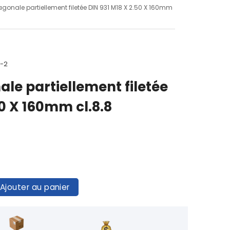
xagonale partiellement filetée DIN 931 M18 X 2.50 X 160mm
0-2
ale partiellement filetée
50 X 160mm cl.8.8
Ajouter au panier