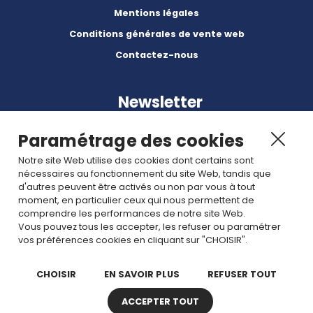
Mentions légales
Conditions générales de vente web
Contactez-nous
Newsletter
Paramétrage des cookies
Notre site Web utilise des cookies dont certains sont
nécessaires au fonctionnement du site Web, tandis que
d'autres peuvent être activés ou non par vous à tout
Abonnez-vous à nos dernières nouvelles et articles.
moment, en particulier ceux qui nous permettent de
comprendre les performances de notre site Web.
Vous pouvez tous les accepter, les refuser ou paramétrer
Rejoignez nous
vos préférences cookies en cliquant sur "CHOISIR".
CHOISIR
EN SAVOIR PLUS
REFUSER TOUT
ACCEPTER TOUT