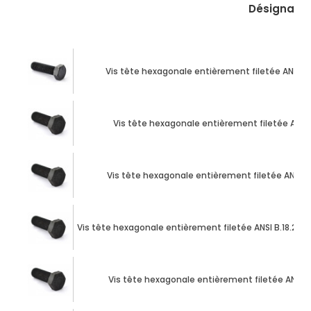
Désignatio
Vis tête hexagonale entièrement filetée ANSI B.18
Vis tête hexagonale entièrement filetée ANSI B.1
Vis tête hexagonale entièrement filetée ANSI B.18
Vis tête hexagonale entièrement filetée ANSI B.18.2.1 1/2
Vis tête hexagonale entièrement filetée ANSI B.18