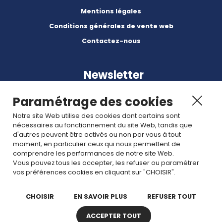
Mentions légales
Conditions générales de vente web
Contactez-nous
Newsletter
Paramétrage des cookies
Notre site Web utilise des cookies dont certains sont
nécessaires au fonctionnement du site Web, tandis que
d'autres peuvent être activés ou non par vous à tout
Abonnez-vous à nos dernières nouvelles et articles.
moment, en particulier ceux qui nous permettent de
comprendre les performances de notre site Web.
Vous pouvez tous les accepter, les refuser ou paramétrer
Rejoignez nous
vos préférences cookies en cliquant sur "CHOISIR".
CHOISIR
EN SAVOIR PLUS
REFUSER TOUT
ACCEPTER TOUT