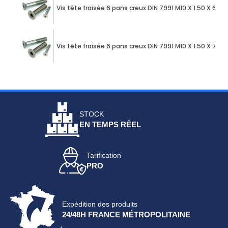
Vis tête fraisée 6 pans creux DIN 7991 M10 X 1.50 X 60
Vis tête fraisée 6 pans creux DIN 7991 M10 X 1.50 X 70
STOCK
EN TEMPS RÉEL
Tarification
PRO
Expédition des produits
24/48H FRANCE MÉTROPOLITAINE