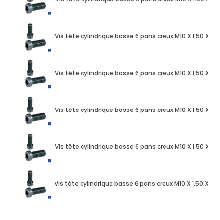
Vis tête cylindrique basse 6 pans creux M10 X 1.50 X 
Vis tête cylindrique basse 6 pans creux M10 X 1.50 X 
Vis tête cylindrique basse 6 pans creux M10 X 1.50 X 
Vis tête cylindrique basse 6 pans creux M10 X 1.50 X 
Vis tête cylindrique basse 6 pans creux M10 X 1.50 X 