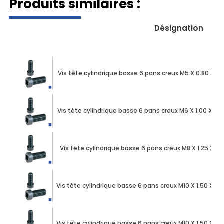
Produits similaires :
Désignation
Vis tête cylindrique basse 6 pans creux M5 X 0.80 X 
Vis tête cylindrique basse 6 pans creux M6 X 1.00 X 
Vis tête cylindrique basse 6 pans creux M8 X 1.25 X 
Vis tête cylindrique basse 6 pans creux M10 X 1.50 X 
Vis tête cylindrique basse 6 pans creux M10 X 1.50 X 