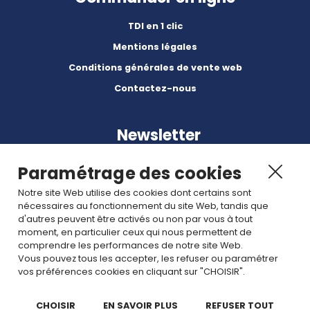
TDI en 1 clic
Mentions légales
Conditions générales de vente web
Contactez-nous
Newsletter
Paramétrage des cookies
Notre site Web utilise des cookies dont certains sont
nécessaires au fonctionnement du site Web, tandis que
d'autres peuvent être activés ou non par vous à tout
Abonnez-vous à nos dernières nouvelles et articles.
moment, en particulier ceux qui nous permettent de
comprendre les performances de notre site Web.
Vous pouvez tous les accepter, les refuser ou paramétrer
Rejoignez nous
vos préférences cookies en cliquant sur "CHOISIR".
CHOISIR
EN SAVOIR PLUS
REFUSER TOUT