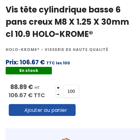
Vis tête cylindrique basse 6
pans creux M8 X 1.25 X 30mm
cl 10.9 HOLO-KROME®
HOLO-KROME® - VISSERIE DE HAUTE QUALITÉ
Prix:
106.67 €
TTC les 100
En stock
88.89 €
HT
+
106.67 €
TTC
-
Ajouter au panier