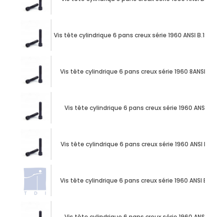
Vis tête cylindrique 6 pans creux série 1960 ANSI B.18.3
Vis tête cylindrique 6 pans creux série 1960 8ANSI B.1
Vis tête cylindrique 6 pans creux série 1960 ANSI B.1
Vis tête cylindrique 6 pans creux série 1960 ANSI B.18
Vis tête cylindrique 6 pans creux série 1960 ANSI B.18
Vis tête cylindrique 6 pans creux série 1960 ANSI B.1