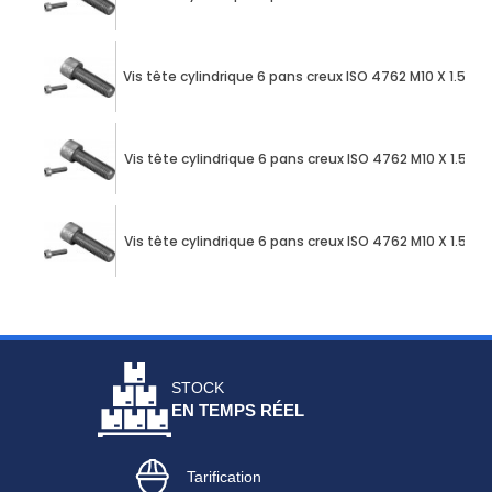
Vis tête cylindrique 6 pans creux ISO 4762 M10 X 1.50
Vis tête cylindrique 6 pans creux ISO 4762 M10 X 1.50
Vis tête cylindrique 6 pans creux ISO 4762 M10 X 1.50
STOCK
EN TEMPS RÉEL
Tarification