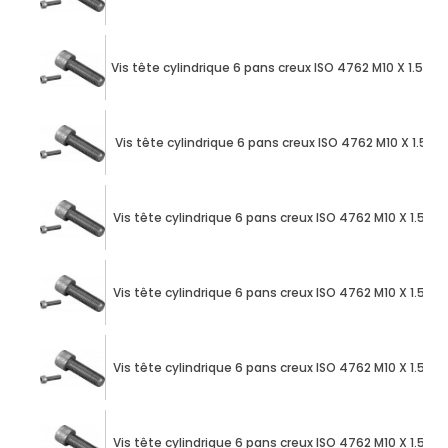
Vis tête cylindrique 6 pans creux ISO 4762 M10 X 1.50
Vis tête cylindrique 6 pans creux ISO 4762 M10 X 1.50
Vis tête cylindrique 6 pans creux ISO 4762 M10 X 1.50
Vis tête cylindrique 6 pans creux ISO 4762 M10 X 1.50
Vis tête cylindrique 6 pans creux ISO 4762 M10 X 1.50
Vis tête cylindrique 6 pans creux ISO 4762 M10 X 1.50