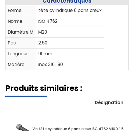
Caractéristiques
Forme
tête cylindrique 6 pans creux
Norme
ISO 4762
Diamètre M
M20
Pas
2.50
Longueur
90mm
Matière
inox 316L 80
Produits similaires :
Désignation
Vis tête cylindrique 6 pans creux ISO 4762 M10 X 1.50