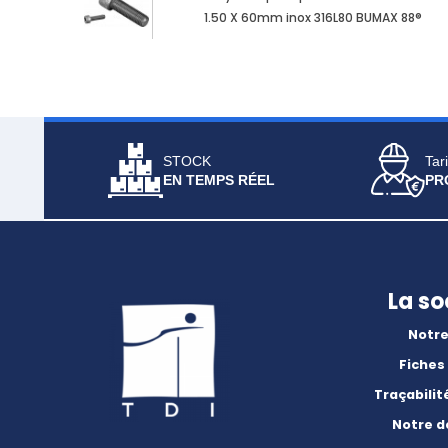
1.50 X 60mm inox 316L80 BUMAX 88®
STOCK
Tari
EN TEMPS RÉEL
PR
La so
Notre
Fiches
Traçabilit
Notre 