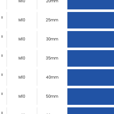
M10
20mm
0 X
M10
25mm
0 X
M10
30mm
0 X
M10
35mm
0 X
M10
40mm
0 X
M10
50mm
0 X