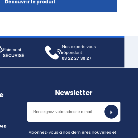
Découvrir le produit
Nos experts vous
Paiement
répondent
SÉCURISÉ
03 22 27 30 27
Newsletter
e
web
Abonnez-vous à nos dernières nouvelles et