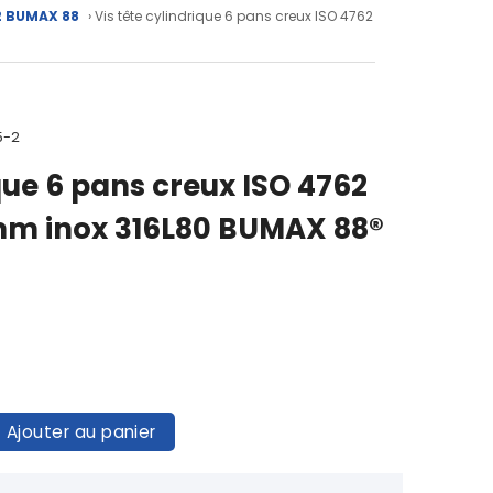
62 BUMAX 88
› Vis tête cylindrique 6 pans creux ISO 4762
5-2
ique 6 pans creux ISO 4762
0mm inox 316L80 BUMAX 88®
Ajouter au panier