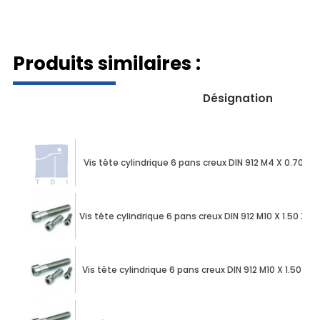
Produits similaires :
Désignation
Vis tête cylindrique 6 pans creux DIN 912 M4 X 0.70 
Vis tête cylindrique 6 pans creux DIN 912 M10 X 1.50 X
Vis tête cylindrique 6 pans creux DIN 912 M10 X 1.50 X