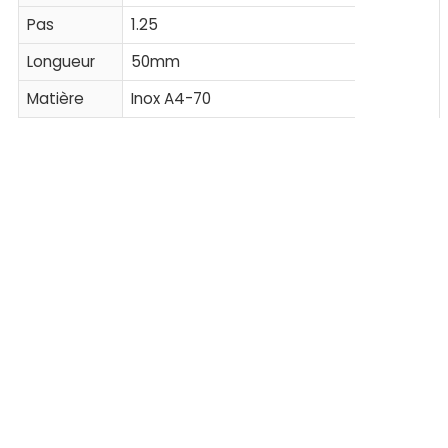
Pas
1.25
Longueur
50mm
Matière
Inox A4-70