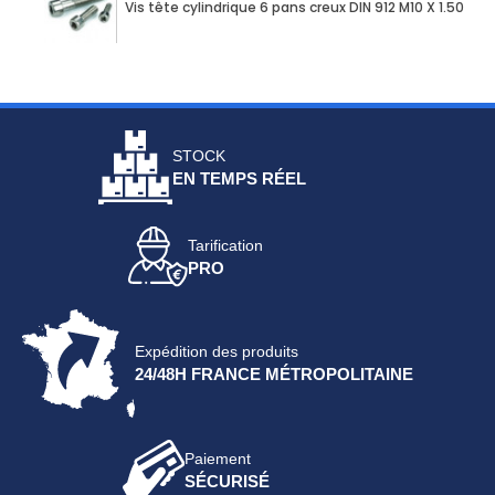
Vis tête cylindrique 6 pans creux DIN 912 M10 X 1.50 X
STOCK
EN TEMPS RÉEL
Tarification
PRO
Expédition des produits
24/48H FRANCE MÉTROPOLITAINE
Paiement
SÉCURISÉ