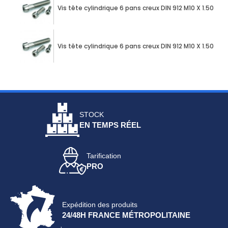
Vis tête cylindrique 6 pans creux DIN 912 M10 X 1.50 X
Vis tête cylindrique 6 pans creux DIN 912 M10 X 1.50 X
STOCK
EN TEMPS RÉEL
Tarification
PRO
Expédition des produits
24/48H FRANCE MÉTROPOLITAINE