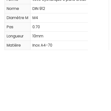
Norme
DIN 912
Diamètre M
M4
Pas
0.70
Longueur
10mm
Matière
Inox A4-70