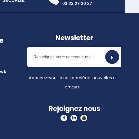
SÉCURISÉ
03 22 27 30 27
Newsletter
e
web
Abonnez-vous à nos dernières nouvelles et
articles.
Rejoignez nous