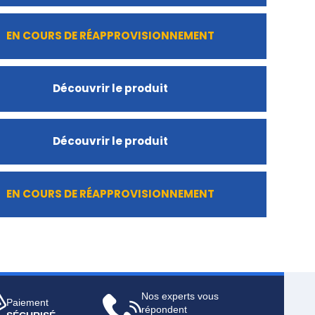
EN COURS DE RÉAPPROVISIONNEMENT
Découvrir le produit
Découvrir le produit
EN COURS DE RÉAPPROVISIONNEMENT
Nos experts vous
Paiement
répondent