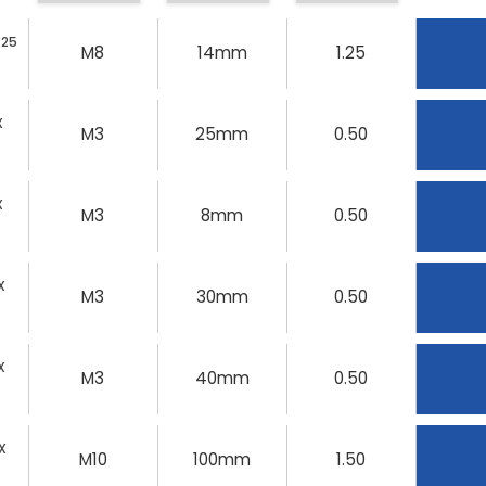
.25
M8
14mm
1.25
X
M3
25mm
0.50
X
M3
8mm
0.50
X
M3
30mm
0.50
X
M3
40mm
0.50
X
M10
100mm
1.50