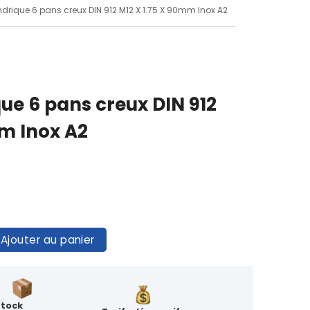
lindrique 6 pans creux DIN 912 M12 X 1.75 X 90mm Inox A2
que 6 pans creux DIN 912
mm Inox A2
Ajouter au panier
Stock