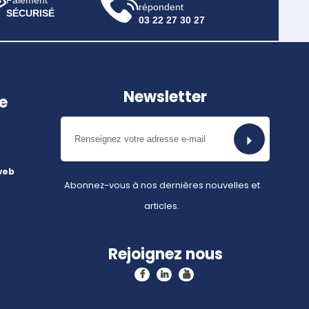
Paiement
répondent
SÉCURISÉ
03 22 27 30 27
Newsletter
e
web
Abonnez-vous à nos dernières nouvelles et
articles.
Rejoignez nous