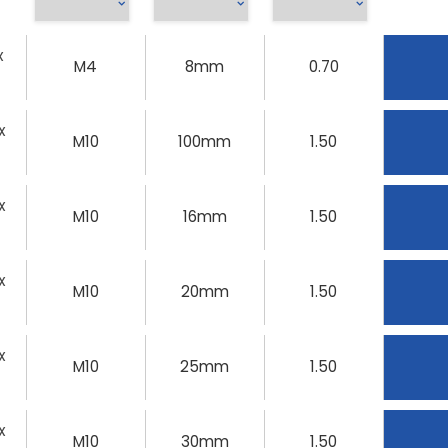
X
M4
8mm
0.70
X
M10
100mm
1.50
X
M10
16mm
1.50
X
M10
20mm
1.50
X
M10
25mm
1.50
X
M10
30mm
1.50