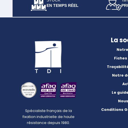
STOCK
Tari
EN TEMPS RÉEL
PR
La so
Notre
Fiches
Traçabilit
Notre 
Ac
Le guid
Nous
Conditions G
Spécialiste français de la
fixation industrielle de haute
résistance depuis 1980.