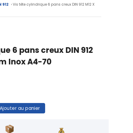
N 912
› Vis tête cylindrique 6 pans creux DIN 912 M12 X
que 6 pans creux DIN 912
mm Inox A4-70
Ajouter au panier