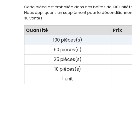
Contact
Cette pièce est emballée dans des boîtes de 100 unité(
Nous appliquons un supplément pour le déconditionnem
suivantes
Quantité
Prix
100 pièces(s)
50 pièces(s)
25 pièces(s)
10 pièces(s)
1 unit