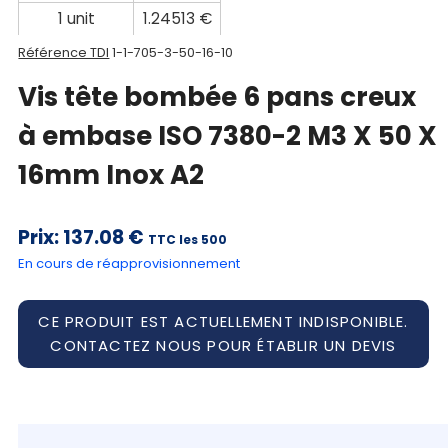
1 unit
1.24513 €
Référence TDI
1-1-705-3-50-16-10
Vis tête bombée 6 pans creux
à embase ISO 7380-2 M3 X 50 X
16mm Inox A2
Prix:
137.08 €
TTC les 500
En cours de réapprovisionnement
CE PRODUIT EST ACTUELLEMENT INDISPONIBLE.
CONTACTEZ NOUS POUR ÉTABLIR UN DEVIS