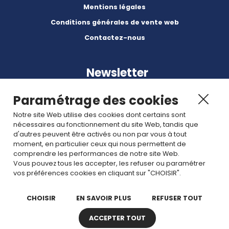
Mentions légales
Conditions générales de vente web
Contactez-nous
Newsletter
Paramétrage des cookies
Notre site Web utilise des cookies dont certains sont
nécessaires au fonctionnement du site Web, tandis que
d'autres peuvent être activés ou non par vous à tout
Abonnez-vous à nos dernières nouvelles et articles.
moment, en particulier ceux qui nous permettent de
comprendre les performances de notre site Web.
Vous pouvez tous les accepter, les refuser ou paramétrer
Rejoignez nous
vos préférences cookies en cliquant sur "CHOISIR".
CHOISIR
EN SAVOIR PLUS
REFUSER TOUT
ACCEPTER TOUT