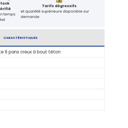
Stock
Tarifs dégressifs
érifié
et quantité supérieure disponible sur
en temps
demande
éel
CARACTÉRISTIQUES
te 6 pans creux à bout téton