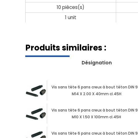
10 pièces(s)
1 unit
Produits similaires :
Désignation
Vis sans tête 6 pans creux à bout téton DIN 9
M14 X 2.00 X 40mm cl.45H
Vis sans tête 6 pans creux à bout téton DIN 9
M10 X 1.50 X 100mm cl.45H
Vis sans tête 6 pans creux à bout téton DIN 9