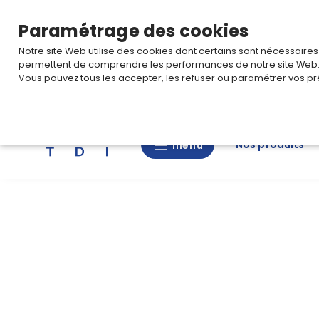
TARIF PRO
Pour accéder à votre tarification,
connectez-
Paramétrage des cookies
Notre site Web utilise des cookies dont certains sont nécessaire
permettent de comprendre les performances de notre site Web
Vous pouvez tous les accepter, les refuser ou paramétrer vos pr
Rechercher
Nos produits
menu
menu
Nos
produits
CAD/3D