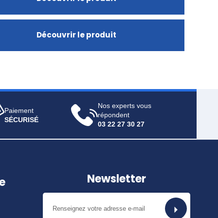
Découvrir le produit
Nos experts vous
Paiement
répondent
SÉCURISÉ
03 22 27 30 27
Newsletter
e