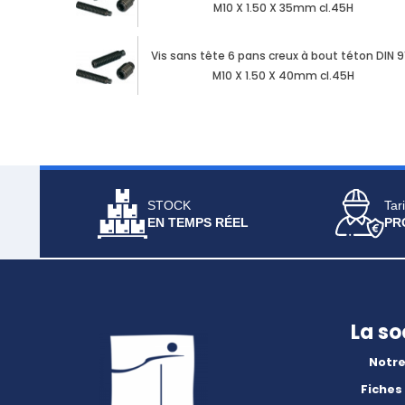
M10 X 1.50 X 35mm cl.45H
Vis sans tête 6 pans creux à bout téton DIN 9
M10 X 1.50 X 40mm cl.45H
STOCK
Tari
EN TEMPS RÉEL
PR
La so
Notre
Fiches