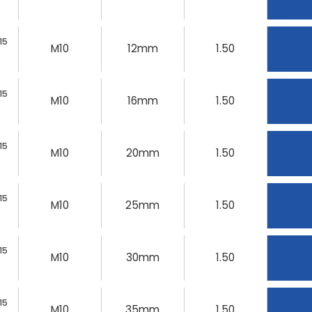
15
M10
12mm
1.50
15
M10
16mm
1.50
15
M10
20mm
1.50
15
M10
25mm
1.50
15
M10
30mm
1.50
15
M10
35mm
1.50