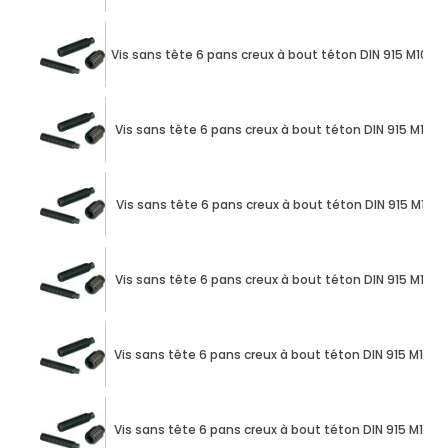
Vis sans tête 6 pans creux à bout téton DIN 915 M10 X 
Vis sans tête 6 pans creux à bout téton DIN 915 M10 X
Vis sans tête 6 pans creux à bout téton DIN 915 M10 X
Vis sans tête 6 pans creux à bout téton DIN 915 M10 X
Vis sans tête 6 pans creux à bout téton DIN 915 M10 X
Vis sans tête 6 pans creux à bout téton DIN 915 M10 X