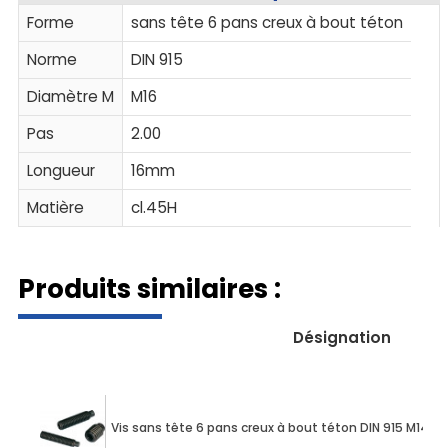
Forme
sans tête 6 pans creux à bout téton
Norme
DIN 915
Diamètre M
M16
Pas
2.00
Longueur
16mm
Matière
cl.45H
Produits similaires :
Désignation
Vis sans tête 6 pans creux à bout téton DIN 915 M14 X