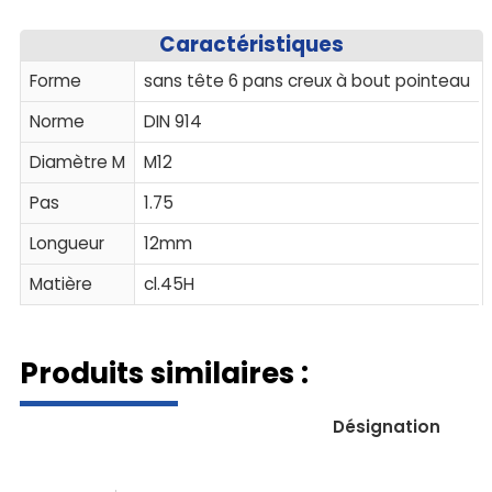
Caractéristiques
Forme
sans tête 6 pans creux à bout pointeau
Norme
DIN 914
Diamètre M
M12
Pas
1.75
Longueur
12mm
Matière
cl.45H
Produits similaires :
Désignation