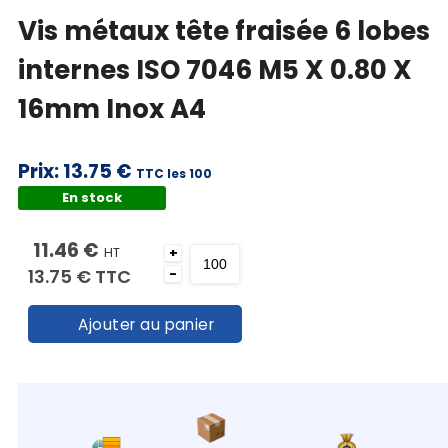
Vis métaux tête fraisée 6 lobes
internes ISO 7046 M5 X 0.80 X
16mm Inox A4
Prix:
13.75 €
TTC les 100
En stock
11.46 €
HT
+
13.75 €
TTC
-
Ajouter au panier