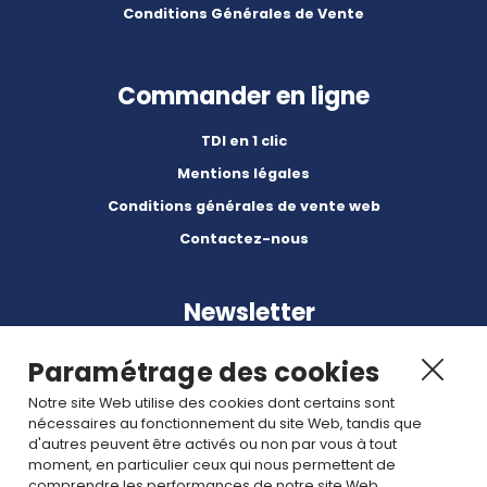
Conditions Générales de Vente
Commander en ligne
TDI en 1 clic
Mentions légales
Conditions générales de vente web
Contactez-nous
Newsletter
Paramétrage des cookies
Notre site Web utilise des cookies dont certains sont
nécessaires au fonctionnement du site Web, tandis que
d'autres peuvent être activés ou non par vous à tout
Abonnez-vous à nos dernières nouvelles et articles.
moment, en particulier ceux qui nous permettent de
comprendre les performances de notre site Web.