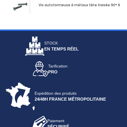
Vis autoformeuse à métaux tête fraisée 90° 6 lo
STOCK
EN TEMPS RÉEL
Tarification
PRO
Expédition des produits
24/48H FRANCE MÉTROPOLITAINE
Paiement
SÉCURISÉ