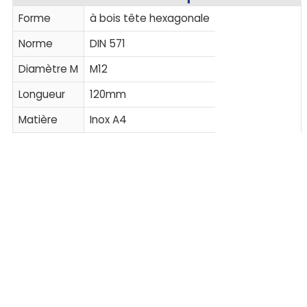
Forme
à bois tête hexagonale
Norme
DIN 571
Diamètre M
M12
Longueur
120mm
Matière
Inox A4