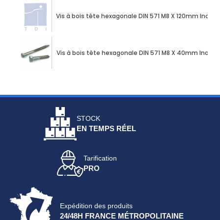
Vis à bois tête hexagonale DIN 571 M8 X 120mm Inox A
Vis à bois tête hexagonale DIN 571 M8 X 40mm Inox A
STOCK
EN TEMPS RÉEL
Tarification
PRO
Expédition des produits
24/48H FRANCE MÉTROPOLITAINE