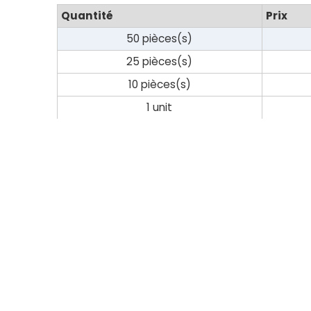
Quantité
Prix
50 pièces(s)
25 pièces(s)
10 pièces(s)
1 unit