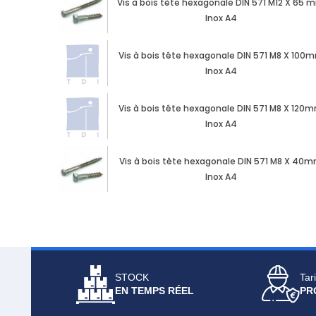
Vis à bois tête hexagonale DIN 571 M12 X 65 
Inox A4
Vis à bois tête hexagonale DIN 571 M8 X 100
Inox A4
Vis à bois tête hexagonale DIN 571 M8 X 120
Inox A4
Vis à bois tête hexagonale DIN 571 M8 X 40
Inox A4
STOCK
Tari
EN TEMPS RÉEL
PR