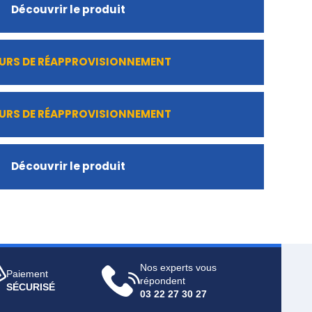
Découvrir le produit
URS DE RÉAPPROVISIONNEMENT
URS DE RÉAPPROVISIONNEMENT
Découvrir le produit
Nos experts vous
Paiement
répondent
SÉCURISÉ
03 22 27 30 27