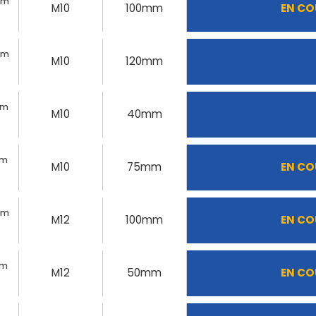
0mm
M10
100mm
EN CO
mm
M10
120mm
mm
M10
40mm
mm
M10
75mm
EN CO
mm
M12
100mm
EN CO
mm
M12
50mm
EN CO