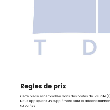
Contact
Regles de prix
Cette pièce est emballée dans des boîtes de 50 unité(s
Nous appliquons un supplément pour le déconditionnem
suivantes