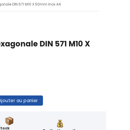
agonale DIN 571 M10 X 50mm Inox A4
hexagonale DIN 571 M10 X
Ajouter au panier
Stock