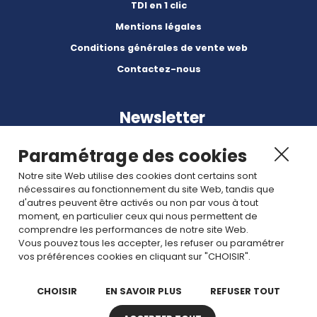
TDI en 1 clic
Mentions légales
Conditions générales de vente web
Contactez-nous
Newsletter
Paramétrage des cookies
Notre site Web utilise des cookies dont certains sont
nécessaires au fonctionnement du site Web, tandis que
d'autres peuvent être activés ou non par vous à tout
Abonnez-vous à nos dernières nouvelles et articles.
moment, en particulier ceux qui nous permettent de
comprendre les performances de notre site Web.
Vous pouvez tous les accepter, les refuser ou paramétrer
Rejoignez nous
vos préférences cookies en cliquant sur "CHOISIR".
CHOISIR
EN SAVOIR PLUS
REFUSER TOUT