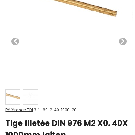
Nos
produits
CAD/3D
Nos
marques
Fiches
techniques
Catalogue
Documentations
Mon
Référence TDI
3-1-169-2-40-1000-20
compte
Tige filetée DIN 976 M2 X0. 40X
Mon
1000mm laiton