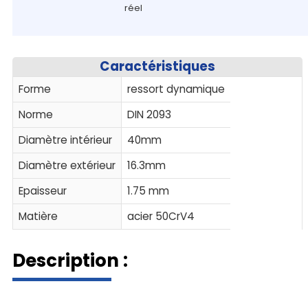
réel
Caractéristiques
Forme
ressort dynamique
Norme
DIN 2093
Diamètre intérieur
40mm
Diamètre extérieur
16.3mm
Epaisseur
1.75 mm
Matière
acier 50CrV4
Description :