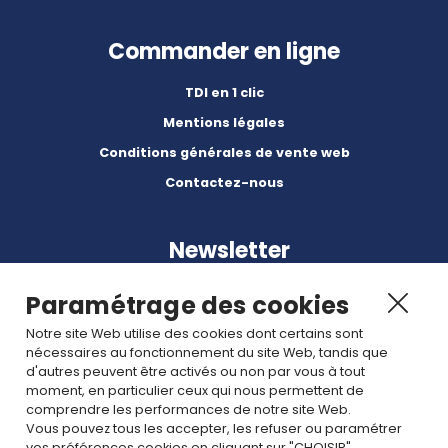
Commander en ligne
TDI en 1 clic
Mentions légales
Conditions générales de vente web
Contactez-nous
Newsletter
Paramétrage des cookies
Notre site Web utilise des cookies dont certains sont
nécessaires au fonctionnement du site Web, tandis que
d'autres peuvent être activés ou non par vous à tout
Abonnez-vous à nos dernières nouvelles et articles.
moment, en particulier ceux qui nous permettent de
comprendre les performances de notre site Web.
Vous pouvez tous les accepter, les refuser ou paramétrer
vos préférences cookies en cliquant sur "CHOISIR".