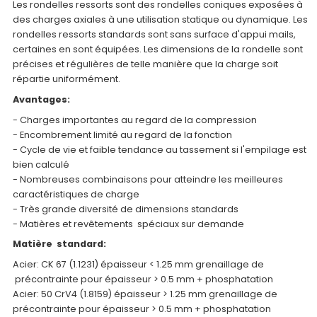
Les rondelles ressorts sont des rondelles coniques exposées à
des charges axiales à une utilisation statique ou dynamique. Les
rondelles ressorts standards sont sans surface d'appui mails,
certaines en sont équipées. Les dimensions de la rondelle sont
précises et régulières de telle manière que la charge soit
répartie uniformément.
Avantages:
- Charges importantes au regard de la compression
- Encombrement limité au regard de la fonction
- Cycle de vie et faible tendance au tassement si l'empilage est
bien calculé
- Nombreuses combinaisons pour atteindre les meilleures
caractéristiques de charge
- Très grande diversité de dimensions standards
- Matières et revêtements spéciaux sur demande
Matière standard:
Acier: CK 67 (1.1231) épaisseur < 1.25 mm grenaillage de
précontrainte pour épaisseur > 0.5 mm + phosphatation
Acier: 50 CrV4 (1.8159) épaisseur > 1.25 mm grenaillage de
précontrainte pour épaisseur > 0.5 mm + phosphatation