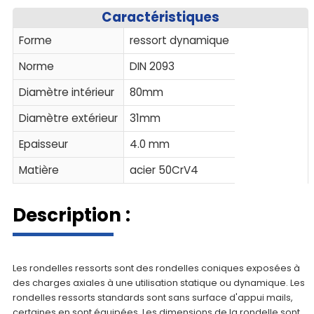
Caractéristiques
Forme
ressort dynamique
Norme
DIN 2093
Diamètre intérieur
80mm
Diamètre extérieur
31mm
Epaisseur
4.0 mm
Matière
acier 50CrV4
Description :
Les rondelles ressorts sont des rondelles coniques exposées à
des charges axiales à une utilisation statique ou dynamique. Les
rondelles ressorts standards sont sans surface d'appui mails,
certaines en sont équipées. Les dimensions de la rondelle sont