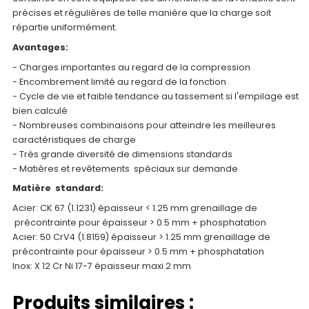
précises et régulières de telle manière que la charge soit
répartie uniformément.
Avantages:
- Charges importantes au regard de la compression
- Encombrement limité au regard de la fonction
- Cycle de vie et faible tendance au tassement si l'empilage est
bien calculé
- Nombreuses combinaisons pour atteindre les meilleures
caractéristiques de charge
- Très grande diversité de dimensions standards
- Matières et revêtements spéciaux sur demande
Matière standard:
Acier: CK 67 (1.1231) épaisseur < 1.25 mm grenaillage de
précontrainte pour épaisseur > 0.5 mm + phosphatation
Acier: 50 CrV4 (1.8159) épaisseur > 1.25 mm grenaillage de
précontrainte pour épaisseur > 0.5 mm + phosphatation
Inox: X 12 Cr Ni 17-7 épaisseur maxi 2 mm
Produits similaires :