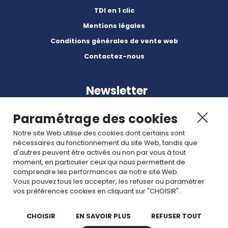
TDI en 1 clic
Mentions légales
Conditions générales de vente web
Contactez-nous
Newsletter
Paramétrage des cookies
Notre site Web utilise des cookies dont certains sont
nécessaires au fonctionnement du site Web, tandis que
d'autres peuvent être activés ou non par vous à tout
Abonnez-vous à nos dernières nouvelles et articles.
moment, en particulier ceux qui nous permettent de
comprendre les performances de notre site Web.
Vous pouvez tous les accepter, les refuser ou paramétrer
Rejoignez nous
vos préférences cookies en cliquant sur "CHOISIR".
CHOISIR
EN SAVOIR PLUS
REFUSER TOUT