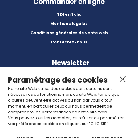
Commander en ligne
TDI en 1 clic
Mentions légales
Conditions générales de vente web
Contactez-nous
Newsletter
Paramétrage des cookies
Notre site Web utilise des cookies dont certains sont
nécessaires au fonctionnement du site Web, tandis que
d'autres peuvent être activés ou non par vous à tout
Abonnez-vous à nos dernières nouvelles et articles.
moment, en particulier ceux qui nous permettent de
comprendre les performances de notre site Web.
Vous pouvez tous les accepter, les refuser ou paramétrer
Rejoignez nous
vos préférences cookies en cliquant sur "CHOISIR".