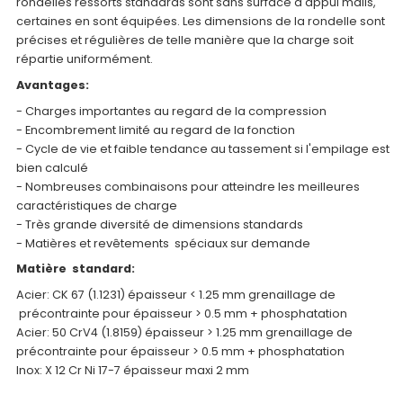
rondelles ressorts standards sont sans surface d'appui mails,
certaines en sont équipées. Les dimensions de la rondelle sont
précises et régulières de telle manière que la charge soit
répartie uniformément.
Avantages:
- Charges importantes au regard de la compression
- Encombrement limité au regard de la fonction
- Cycle de vie et faible tendance au tassement si l'empilage est
bien calculé
- Nombreuses combinaisons pour atteindre les meilleures
caractéristiques de charge
- Très grande diversité de dimensions standards
- Matières et revêtements spéciaux sur demande
Matière standard:
Acier: CK 67 (1.1231) épaisseur < 1.25 mm grenaillage de
précontrainte pour épaisseur > 0.5 mm + phosphatation
Acier: 50 CrV4 (1.8159) épaisseur > 1.25 mm grenaillage de
précontrainte pour épaisseur > 0.5 mm + phosphatation
Inox: X 12 Cr Ni 17-7 épaisseur maxi 2 mm