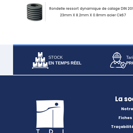
Rondelle ressort dynamique de calage DIN 20
23mm X 8.2mm X 0.8mm acier Ck67
STOCK
Tari
EN TEMPS RÉEL
PR
La so
Notre
Fiches
Traçabilit