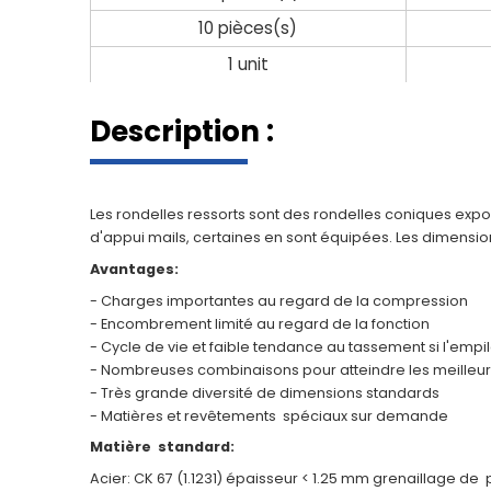
10 pièces(s)
1 unit
Description :
Les rondelles ressorts sont des rondelles coniques expo
d'appui mails, certaines en sont équipées. Les dimension
Avantages:
- Charges importantes au regard de la compression
- Encombrement limité au regard de la fonction
- Cycle de vie et faible tendance au tassement si l'empi
- Nombreuses combinaisons pour atteindre les meilleur
- Très grande diversité de dimensions standards
- Matières et revêtements spéciaux sur demande
Matière standard:
Acier: CK 67 (1.1231) épaisseur < 1.25 mm grenaillage d