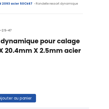
N 2093 acier 50Ck67
› Rondelle ressort dynamique
4-2.5-47
t dynamique pour calage
X 20.4mm X 2.5mm acier
Ajouter au panier