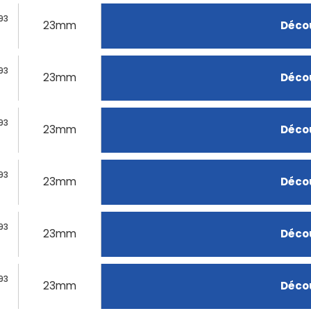
93
23mm
Décou
93
23mm
Décou
93
23mm
Décou
93
23mm
Décou
93
23mm
Décou
93
23mm
Décou