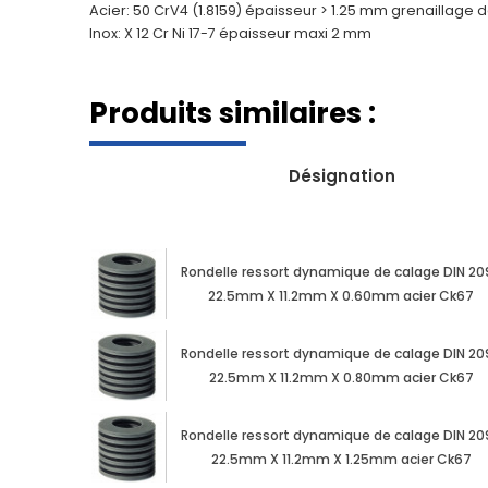
Acier: 50 CrV4 (1.8159) épaisseur > 1.25 mm grenaillage
Inox: X 12 Cr Ni 17-7 épaisseur maxi 2 mm
Produits similaires :
Désignation
Rondelle ressort dynamique de calage DIN 20
22.5mm X 11.2mm X 0.60mm acier Ck67
Rondelle ressort dynamique de calage DIN 20
22.5mm X 11.2mm X 0.80mm acier Ck67
Rondelle ressort dynamique de calage DIN 20
22.5mm X 11.2mm X 1.25mm acier Ck67