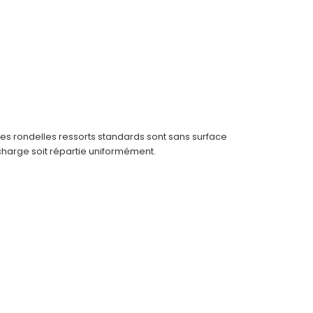
Les rondelles ressorts standards sont sans surface
 charge soit répartie uniformément.