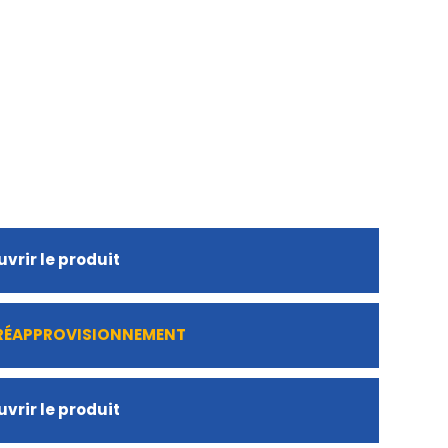
vrir le produit
 RÉAPPROVISIONNEMENT
vrir le produit