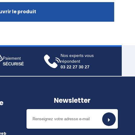
vrir le produit
Nos experts vous
Paiement
répondent
SÉCURISÉ
03 22 27 30 27
Newsletter
e
web