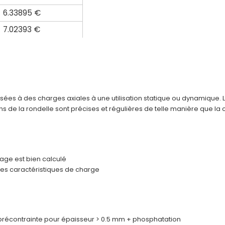
6.33895 €
7.02393 €
sées à des charges axiales à une utilisation statique ou dynamique. 
s de la rondelle sont précises et régulières de telle manière que la
lage est bien calculé
es caractéristiques de charge
e précontrainte pour épaisseur > 0.5 mm + phosphatation