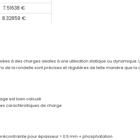
7.51638 €
8.32859 €
sées à des charges axiales à une utilisation statique ou dynamique. 
s de la rondelle sont précises et régulières de telle manière que la
lage est bien calculé
es caractéristiques de charge
e précontrainte pour épaisseur > 0.5 mm + phosphatation