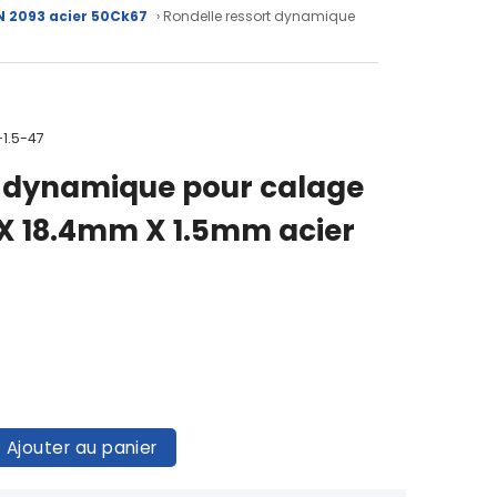
N 2093 acier 50Ck67
› Rondelle ressort dynamique
-1.5-47
t dynamique pour calage
X 18.4mm X 1.5mm acier
Ajouter au panier