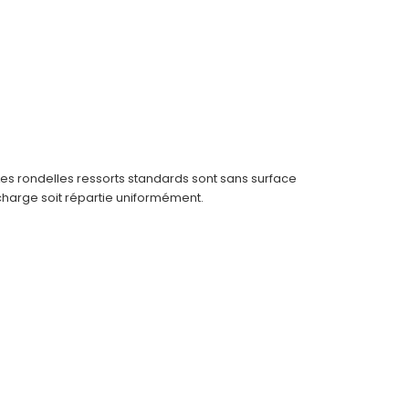
Les rondelles ressorts standards sont sans surface
 charge soit répartie uniformément.