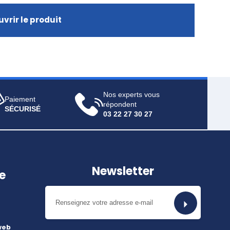
vrir le produit
Nos experts vous
Paiement
répondent
SÉCURISÉ
03 22 27 30 27
Newsletter
e
web