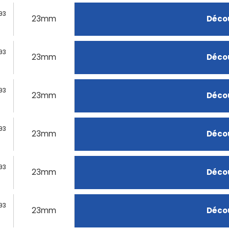
93
23mm
Décou
93
23mm
Décou
93
23mm
Décou
93
23mm
Décou
93
23mm
Décou
93
23mm
Décou