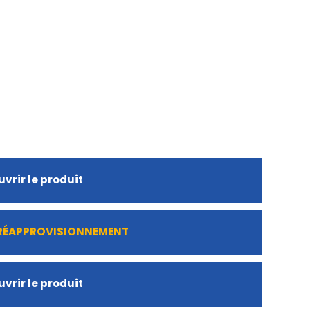
vrir le produit
 RÉAPPROVISIONNEMENT
vrir le produit