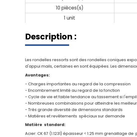
10 pièces(s)
1 unit
Description :
Les rondelles ressorts sont des rondelles coniques expo
d'appui mails, certaines en sont équipées. Les dimension
Avantages:
- Charges importantes au regard de la compression
- Encombrement limité au regard de la fonction
- Cycle de vie et faible tendance au tassement si l'empi
- Nombreuses combinaisons pour atteindre les meilleur
- Très grande diversité de dimensions standards
- Matières et revêtements spéciaux sur demande
Matière standard:
Acier: CK 67 (1.1231) épaisseur < 1.25 mm grenaillage d