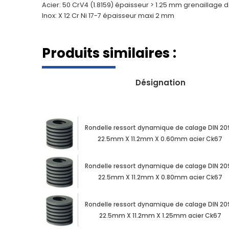
Acier: 50 CrV4 (1.8159) épaisseur > 1.25 mm grenaillage
Inox: X 12 Cr Ni 17-7 épaisseur maxi 2 mm
Produits similaires :
Désignation
Rondelle ressort dynamique de calage DIN 20
22.5mm X 11.2mm X 0.60mm acier Ck67
Rondelle ressort dynamique de calage DIN 20
22.5mm X 11.2mm X 0.80mm acier Ck67
Rondelle ressort dynamique de calage DIN 20
22.5mm X 11.2mm X 1.25mm acier Ck67