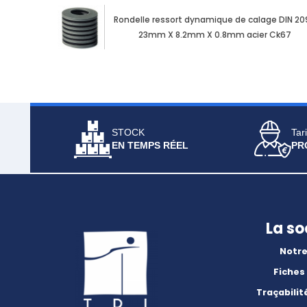
Rondelle ressort dynamique de calage DIN 20
23mm X 8.2mm X 0.8mm acier Ck67
STOCK
Tari
EN TEMPS RÉEL
PR
La so
Notre
Fiches
Traçabilit