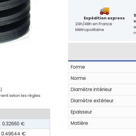
Expédition express
v
24h/48h en France
Métropolitaine
r
Forme
Norme
Diamètre intérieur
s)
ent selon les règles
Diamètre extérieur
Epaisseur
Matière
0.32660 €
0.49644 €