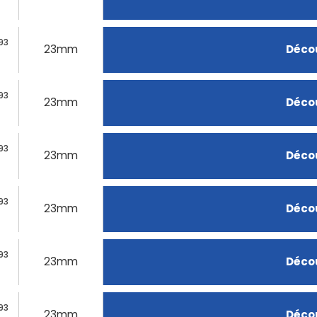
93
23mm
Décou
93
23mm
Décou
93
23mm
Décou
93
23mm
Décou
93
23mm
Décou
93
23mm
Décou