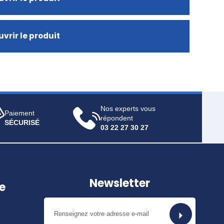
vrir le produit
Nos experts vous
Paiement
répondent
SÉCURISÉ
03 22 27 30 27
Newsletter
e