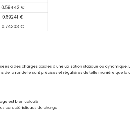
0.59442 €
0.69241 €
0.74303 €
sées à des charges axiales à une utilisation statique ou dynamique. 
s de la rondelle sont précises et régulières de telle manière que la
lage est bien calculé
es caractéristiques de charge