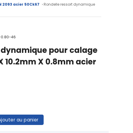
N 2093 acier 50Ck67
› Rondelle ressort dynamique
-0.80-46
t dynamique pour calage
X 10.2mm X 0.8mm acier
Ajouter au panier