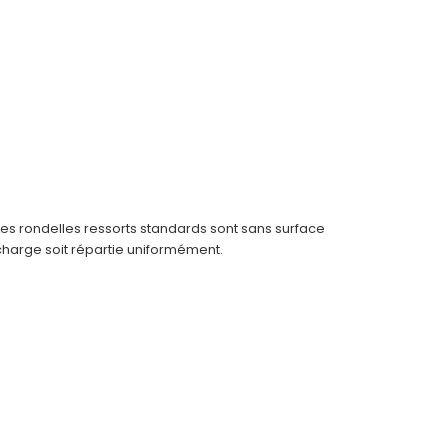
Les rondelles ressorts standards sont sans surface
 charge soit répartie uniformément.