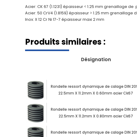
Acier: CK 67 (1.1231) épaisseur < 1.25 mm grenaillage d
Acier: 50 CrV4 (1.8159) épaisseur > 1.25 mm grenaillage
Inox: X 12 Cr Ni 17-7 épaisseur maxi 2 mm
Produits similaires :
Désignation
Rondelle ressort dynamique de calage DIN 20
22.5mm X 11.2mm X 0.60mm acier Ck67
Rondelle ressort dynamique de calage DIN 20
22.5mm X 11.2mm X 0.80mm acier Ck67
Rondelle ressort dynamique de calage DIN 20