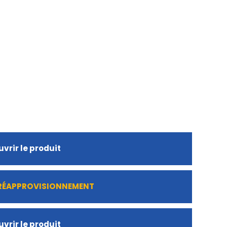
vrir le produit
 RÉAPPROVISIONNEMENT
vrir le produit