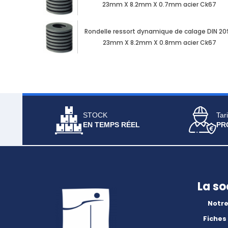
23mm X 8.2mm X 0.7mm acier Ck67
Rondelle ressort dynamique de calage DIN 20
23mm X 8.2mm X 0.8mm acier Ck67
STOCK
Tari
EN TEMPS RÉEL
PR
La so
Notre
Fiches