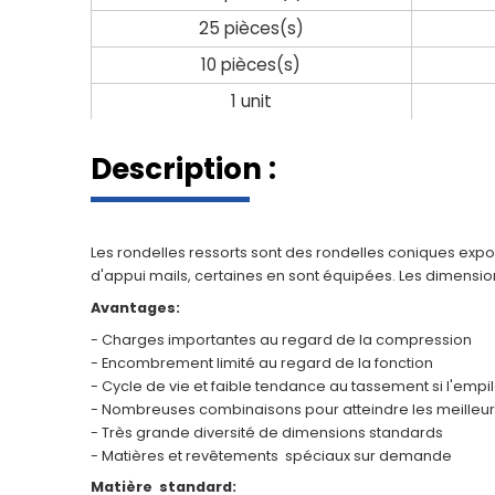
25 pièces(s)
10 pièces(s)
1 unit
Description :
Les rondelles ressorts sont des rondelles coniques expo
d'appui mails, certaines en sont équipées. Les dimension
Avantages:
- Charges importantes au regard de la compression
- Encombrement limité au regard de la fonction
- Cycle de vie et faible tendance au tassement si l'empi
- Nombreuses combinaisons pour atteindre les meilleur
- Très grande diversité de dimensions standards
- Matières et revêtements spéciaux sur demande
Matière standard: