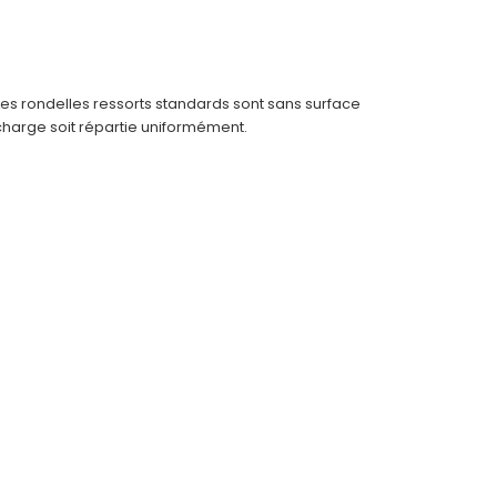
Les rondelles ressorts standards sont sans surface
 charge soit répartie uniformément.