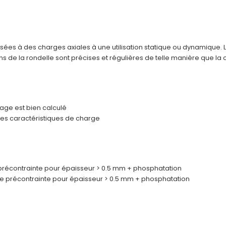
sées à des charges axiales à une utilisation statique ou dynamique. 
s de la rondelle sont précises et régulières de telle manière que la
lage est bien calculé
es caractéristiques de charge
e précontrainte pour épaisseur > 0.5 mm + phosphatation
 de précontrainte pour épaisseur > 0.5 mm + phosphatation