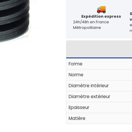
Expédition express
v
24h/48h en France
Métropolitaine
r
Forme
Norme
Diamètre intérieur
Diamètre extérieur
Epaisseur
Matière