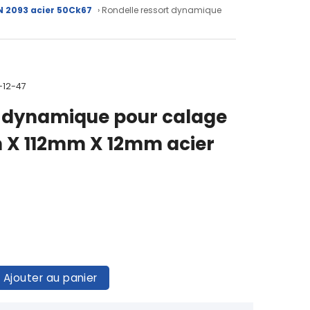
N 2093 acier 50Ck67
› Rondelle ressort dynamique
-12-47
t dynamique pour calage
 X 112mm X 12mm acier
Ajouter au panier