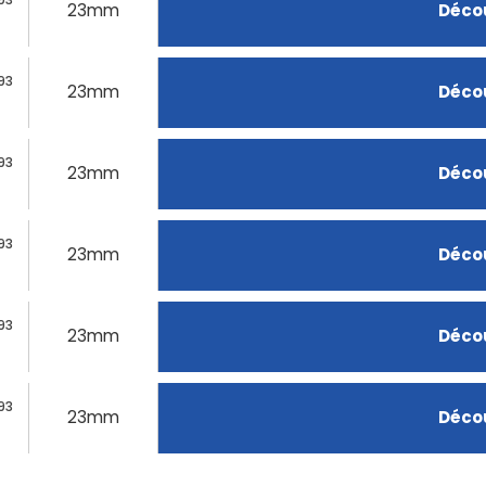
23mm
Décou
93
23mm
Décou
93
23mm
Décou
93
23mm
Décou
93
23mm
Décou
93
23mm
Décou