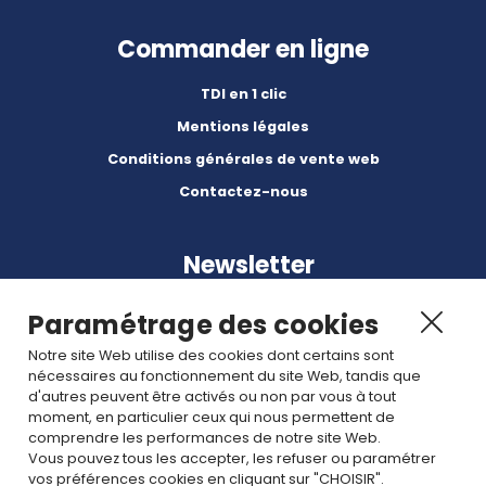
Commander en ligne
TDI en 1 clic
Mentions légales
Conditions générales de vente web
Contactez-nous
Newsletter
Paramétrage des cookies
Notre site Web utilise des cookies dont certains sont
nécessaires au fonctionnement du site Web, tandis que
d'autres peuvent être activés ou non par vous à tout
Abonnez-vous à nos dernières nouvelles et articles.
moment, en particulier ceux qui nous permettent de
comprendre les performances de notre site Web.
Vous pouvez tous les accepter, les refuser ou paramétrer
Rejoignez nous
vos préférences cookies en cliquant sur "CHOISIR".