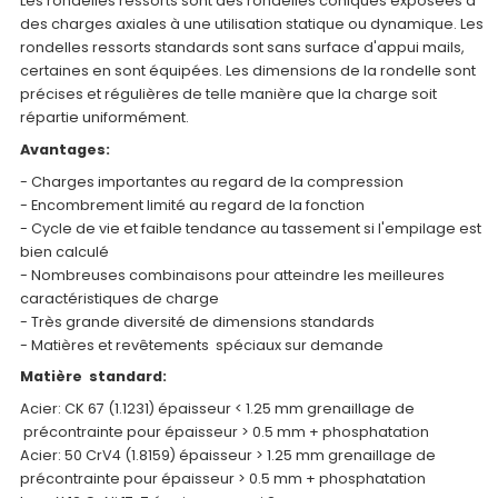
Les rondelles ressorts sont des rondelles coniques exposées à
des charges axiales à une utilisation statique ou dynamique. Les
rondelles ressorts standards sont sans surface d'appui mails,
certaines en sont équipées. Les dimensions de la rondelle sont
précises et régulières de telle manière que la charge soit
répartie uniformément.
Avantages:
- Charges importantes au regard de la compression
- Encombrement limité au regard de la fonction
- Cycle de vie et faible tendance au tassement si l'empilage est
bien calculé
- Nombreuses combinaisons pour atteindre les meilleures
caractéristiques de charge
- Très grande diversité de dimensions standards
- Matières et revêtements spéciaux sur demande
Matière standard:
Acier: CK 67 (1.1231) épaisseur < 1.25 mm grenaillage de
précontrainte pour épaisseur > 0.5 mm + phosphatation
Acier: 50 CrV4 (1.8159) épaisseur > 1.25 mm grenaillage de
précontrainte pour épaisseur > 0.5 mm + phosphatation