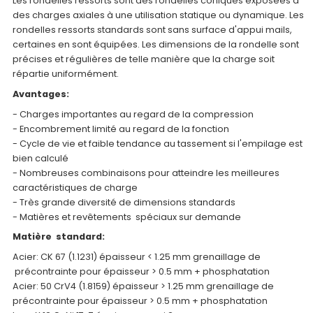
Les rondelles ressorts sont des rondelles coniques exposées à
des charges axiales à une utilisation statique ou dynamique. Les
rondelles ressorts standards sont sans surface d'appui mails,
certaines en sont équipées. Les dimensions de la rondelle sont
précises et régulières de telle manière que la charge soit
répartie uniformément.
Avantages:
- Charges importantes au regard de la compression
- Encombrement limité au regard de la fonction
- Cycle de vie et faible tendance au tassement si l'empilage est
bien calculé
- Nombreuses combinaisons pour atteindre les meilleures
caractéristiques de charge
- Très grande diversité de dimensions standards
- Matières et revêtements spéciaux sur demande
Matière standard:
Acier: CK 67 (1.1231) épaisseur < 1.25 mm grenaillage de
précontrainte pour épaisseur > 0.5 mm + phosphatation
Acier: 50 CrV4 (1.8159) épaisseur > 1.25 mm grenaillage de
précontrainte pour épaisseur > 0.5 mm + phosphatation