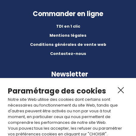
Commander en ligne
TDI en 1 clic
Mentions légales
Conditions générales de vente web
Contactez-nous
Newsletter
Paramétrage des cookies
Notre site Web utilise des cookies dont certains sont
nécessaires au fonctionnement du site Web, tandis que
d'autres peuvent être activés ou non par vous à tout
Abonnez-vous à nos dernières nouvelles et articles.
moment, en particulier ceux qui nous permettent de
comprendre les performances de notre site Web.
Vous pouvez tous les accepter, les refuser ou paramétrer
Rejoignez nous
vos préférences cookies en cliquant sur "CHOISIR".