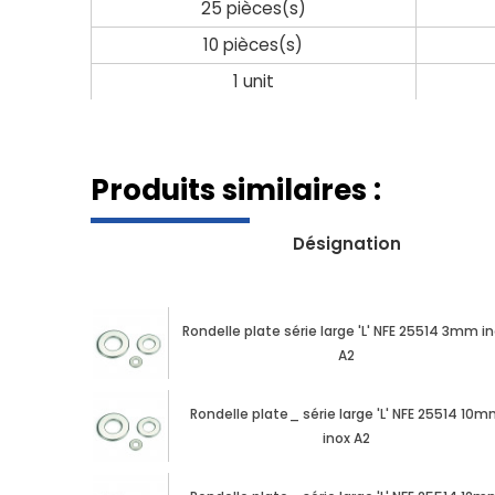
25 pièces(s)
10 pièces(s)
1 unit
Produits similaires :
Désignation
Rondelle plate série large 'L' NFE 25514 3mm i
A2
Rondelle plate_ série large 'L' NFE 25514 10
inox A2