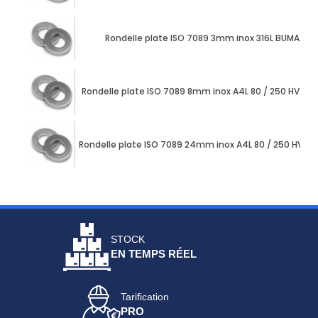
Rondelle plate ISO 7089 3mm inox 316L BUMAX 88
Rondelle plate ISO 7089 8mm inox A4L 80 / 250 HV m
Rondelle plate ISO 7089 24mm inox A4L 80 / 250 HV 
STOCK
EN TEMPS RÉEL
Tarification
PRO