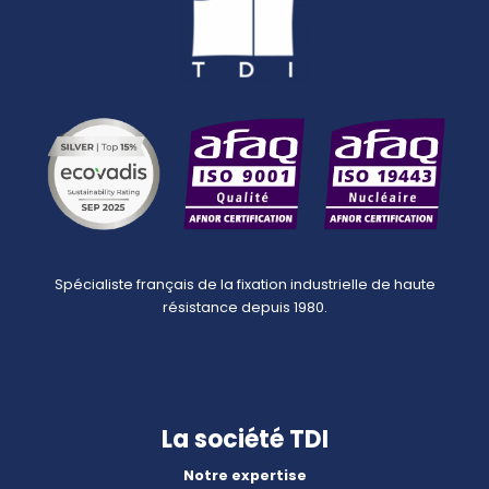
Spécialiste français de la fixation industrielle de haute
résistance depuis 1980.
La société TDI
Notre expertise