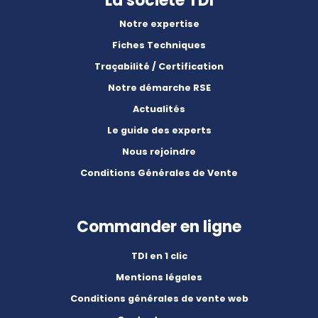
La société TDI
Notre expertise
Fiches Techniques
Traçabilité / Certification
Notre démarche RSE
Actualités
Le guide des experts
Nous rejoindre
Conditions Générales de Vente
Commander en ligne
TDI en 1 clic
Mentions légales
Conditions générales de vente web