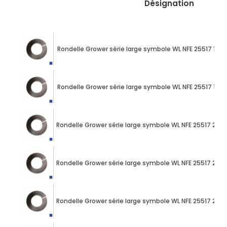
Désignation
Rondelle Grower série large symbole WL NFE 25517 10m
Rondelle Grower série large symbole WL NFE 25517 12m
Rondelle Grower série large symbole WL NFE 25517 20m
Rondelle Grower série large symbole WL NFE 25517 20m
Rondelle Grower série large symbole WL NFE 25517 24m